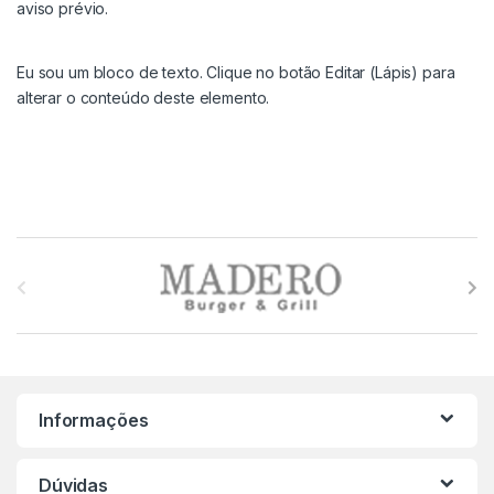
aviso prévio.
Eu sou um bloco de texto. Clique no botão Editar (Lápis) para
alterar o conteúdo deste elemento.
M
a
r
c
Informações
a
s
Dúvidas