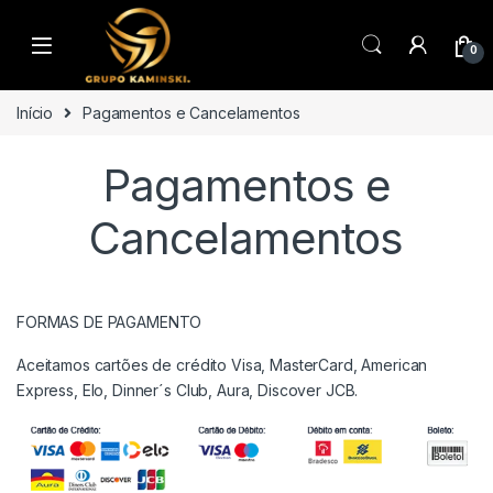
Saltar para navegação
Pular para o conteúdo
0
Início
Pagamentos e Cancelamentos
Pagamentos e
Cancelamentos
FORMAS DE PAGAMENTO
Aceitamos cartões de crédito Visa, MasterCard, American
Express, Elo, Dinner´s Club, Aura, Discover JCB.