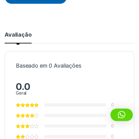
Avaliação
Baseado em 0 Avaliações
0.0
Geral
0
0
0
0