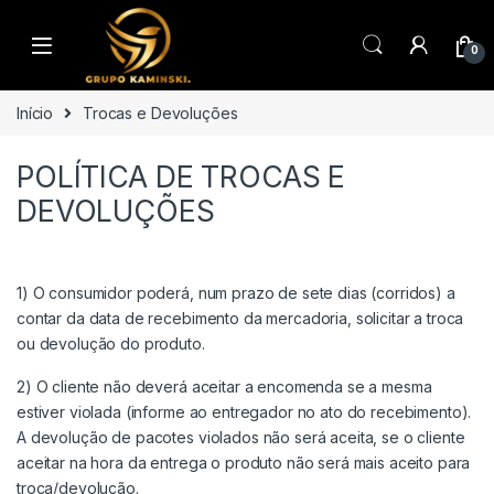
Saltar para navegação
Pular para o conteúdo
0
Início
Trocas e Devoluções
POLÍTICA DE TROCAS E
DEVOLUÇÕES
1) O consumidor poderá, num prazo de sete dias (corridos) a
contar da data de recebimento da mercadoria, solicitar a troca
ou devolução do produto.
2) O cliente não deverá aceitar a encomenda se a mesma
estiver violada (informe ao entregador no ato do recebimento).
A devolução de pacotes violados não será aceita, se o cliente
aceitar na hora da entrega o produto não será mais aceito para
troca/devolução.