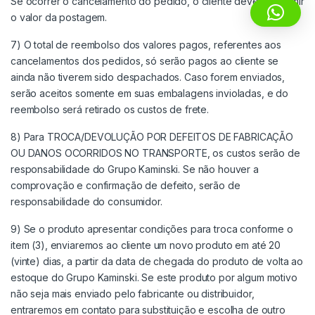
Se ocorrer o cancelamento do pedido, o cliente deverá assumir
o valor da postagem.
7) O total de reembolso dos valores pagos, referentes aos
cancelamentos dos pedidos, só serão pagos ao cliente se
ainda não tiverem sido despachados. Caso forem enviados,
serão aceitos somente em suas embalagens invioladas, e do
reembolso será retirado os custos de frete.
8) Para TROCA/DEVOLUÇÃO POR DEFEITOS DE FABRICAÇÃO
OU DANOS OCORRIDOS NO TRANSPORTE, os custos serão de
responsabilidade do Grupo Kaminski. Se não houver a
comprovação e confirmação de defeito, serão de
responsabilidade do consumidor.
9) Se o produto apresentar condições para troca conforme o
item (3), enviaremos ao cliente um novo produto em até 20
(vinte) dias, a partir da data de chegada do produto de volta ao
estoque do Grupo Kaminski. Se este produto por algum motivo
não seja mais enviado pelo fabricante ou distribuidor,
entraremos em contato para substituição e escolha de outro