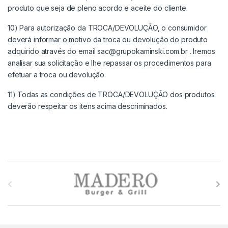
produto que seja de pleno acordo e aceite do cliente.
10) Para autorização da TROCA/DEVOLUÇÃO, o consumidor
deverá informar o motivo da troca ou devolução do produto
adquirido através do email
sac@grupokaminski.com.br
. Iremos
analisar sua solicitação e lhe repassar os procedimentos para
efetuar a troca ou devolução.
11) Todas as condições de TROCA/DEVOLUÇÃO dos produtos
deverão respeitar os itens acima descriminados.
M
a
r