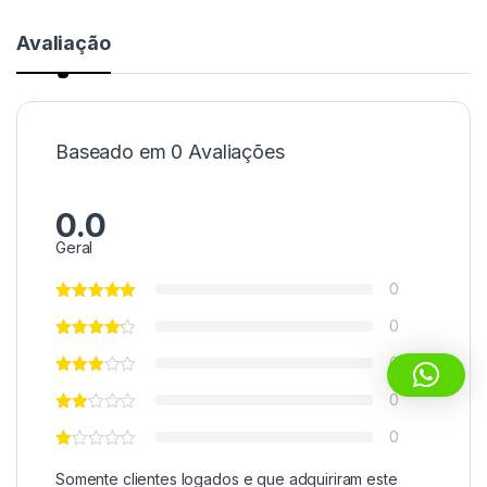
Avaliação
Baseado em 0 Avaliações
0.0
Geral
0
0
0
0
0
Somente clientes logados e que adquiriram este