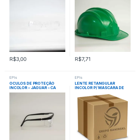
R$
3,00
R$
7,71
EPIs
EPIs
OCULOS DE PROTEÇÃO
LENTE RETANGULAR
INCOLOR – JAGUAR – CA
INCOLOR P/ MASCARA DE
10346 – KALIPSO
SOLDA 108X51MM – VONDER