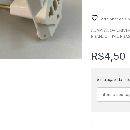
Adicionar ao O
ADAPTADOR UNIVER
BRANCO – IND. BRAS
R$
4,50
Simulação de fre
ADAPTADOR UNIVER