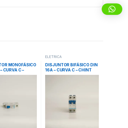
ELÉTRICA
TOR MONOFÁSICO
DISJUNTOR BIFÁSICO DIN
 – CURVA C –
16A – CURVA C – CHINT