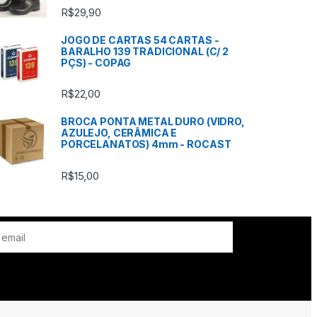
R$
29,90
JOGO DE CARTAS 54 CARTAS -
BARALHO 139 TRADICIONAL (C/ 2
PÇS) - COPAG
R$
22,00
BROCA PONTA METAL DURO (VIDRO,
AZULEJO, CERÂMICA E
PORCELANATOS) 4mm - ROCAST
R$
15,00