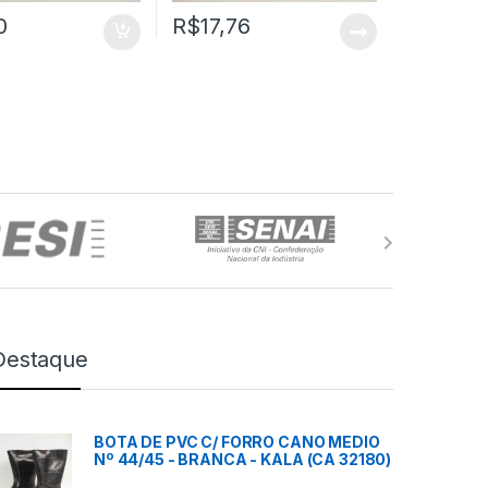
0
R$
17,76
Destaque
BOTA DE PVC C/ FORRO CANO MEDIO
Nº 44/45 - BRANCA - KALA (CA 32180)