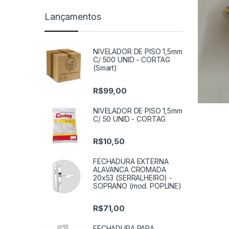
Lançamentos
NIVELADOR DE PISO 1,5mm
C/ 500 UNID - CORTAG
(Smart)
R$
99,00
NIVELADOR DE PISO 1,5mm
C/ 50 UNID - CORTAG
R$
10,50
FECHADURA EXTERNA
ALAVANCA CROMADA
20x53 (SERRALHEIRO) -
SOPRANO (mod. POPLINE)
R$
71,00
FECHADURA PARA