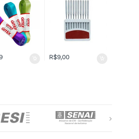
9
R$
9,00