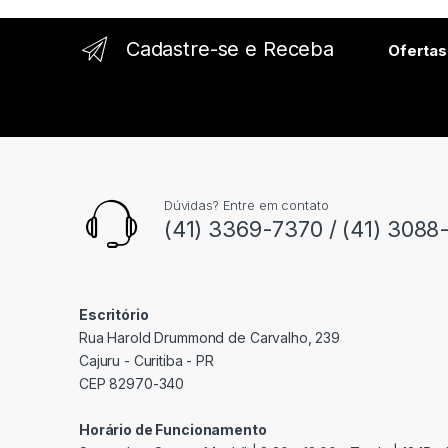
l
Cadastre-se e Receba
Ofertas
Dúvidas? Entre em contato
(41) 3369-7370 / (41) 3088
Escritório
Rua Harold Drummond de Carvalho, 239
Cajuru - Curitiba - PR
CEP 82970-340
Horário de Funcionamento