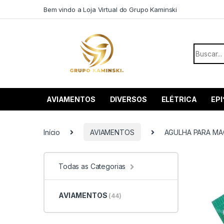
Saltar para navegação
Pular para o conteúdo
Bem vindo a Loja Virtual do Grupo Kaminski
Procurar
AVIAMENTOS
DIVERSOS
ELÉTRICA
EPI
Início
AVIAMENTOS
AGULHA PARA MAQ
Todas as Categorias
AVIAMENTOS
(44)