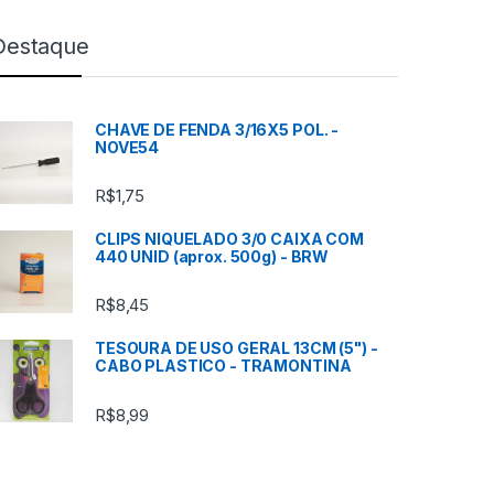
Destaque
CHAVE DE FENDA 3/16X5 POL. -
NOVE54
R$
1,75
CLIPS NIQUELADO 3/0 CAIXA COM
440 UNID (aprox. 500g) - BRW
R$
8,45
TESOURA DE USO GERAL 13CM (5") -
CABO PLASTICO - TRAMONTINA
R$
8,99