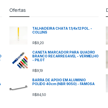
Ofertas
TALHADEIRA CHATA 1.1/4x12 POL. -
COLLINS
R$
9,20
CANETA MARCADOR PARA QUADRO
O
BRANCO RECARREGAVEL - VERMELHO
S
- PILOT
R$
9,19
BARRA DE APOIO EM ALUMINIO
A
POLIDO 40cm (NBR 9050) - FAMOSA
R$
84,50