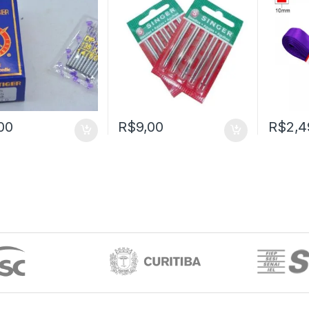
00
R$
9,00
R$
2,4