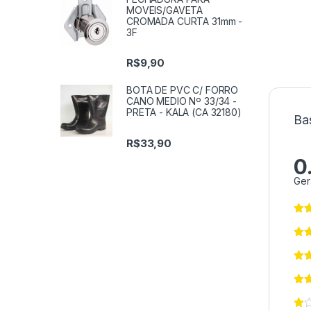
MOVEIS/GAVETA
CROMADA CURTA 31mm -
3F
R$
9,90
BOTA DE PVC C/ FORRO
CANO MEDIO Nº 33/34 -
PRETA - KALA (CA 32180)
Ba
R$
33,90
0
Ger