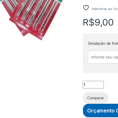
Adicionar ao O
R$
9,00
Simulação de fre
AGULHA PARA MAQU
Comparar
Orçamento O