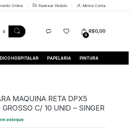
mento Online
Rastrear Pedido
Minha Conta
R$
0,00
0
DICO HOSPITALAR
PAPELARIA
PINTURA
ARA MAQUINA RETA DPX5
 GROSSO C/ 10 UNID – SINGER
 em estoque