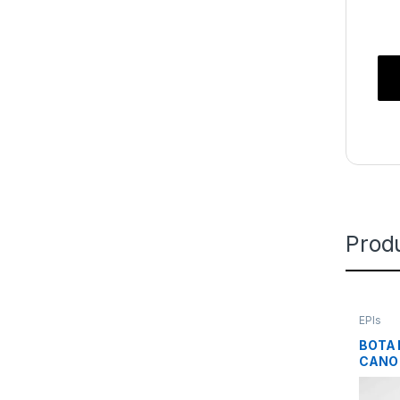
Prod
EPIs
BOTA 
CANO 
PRETA