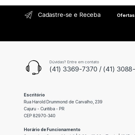
l
Cadastre-se e Receba
Ofertas
Dúvidas? Entre em contato
(41) 3369-7370 / (41) 3088
Escritório
Rua Harold Drummond de Carvalho, 239
Cajuru - Curitiba - PR
CEP 82970-340
Horário de Funcionamento