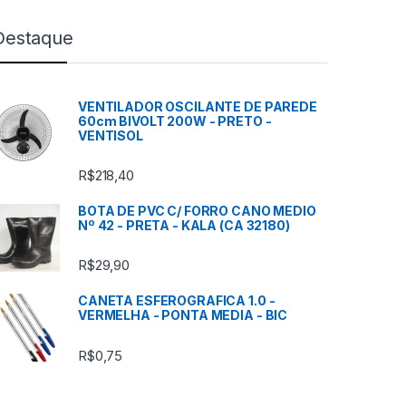
Destaque
VENTILADOR OSCILANTE DE PAREDE
60cm BIVOLT 200W - PRETO -
VENTISOL
R$
218,40
BOTA DE PVC C/ FORRO CANO MEDIO
Nº 42 - PRETA - KALA (CA 32180)
R$
29,90
CANETA ESFEROGRAFICA 1.0 -
VERMELHA - PONTA MEDIA - BIC
R$
0,75