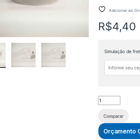
Adicionar ao O
R$
4,40
Simulação de fre
CARNEIRA PARA C
Comparar
Orçamento O