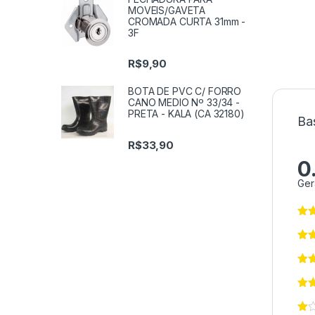
MOVEIS/GAVETA
CROMADA CURTA 31mm -
3F
R$
9,90
BOTA DE PVC C/ FORRO
CANO MEDIO Nº 33/34 -
PRETA - KALA (CA 32180)
Ba
R$
33,90
0
Ger