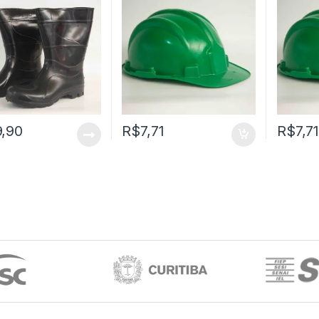
PLASTCOR
9,90
R$
7,71
R$
7,7