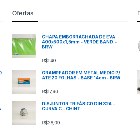
Ofertas
CHAPA EMBORRACHADA DE EVA
400x500x1,5mm - VERDE BAND. -
BRW
R$
1,40
O
GRAMPEADOR EM METAL MEDIO P/
S
ATE 20 FOLHAS - BASE 14cm - BRW
R$
17,90
DISJUNTOR TRIFÁSICO DIN 32A -
A
CURVA C - CHINT
R$
38,09