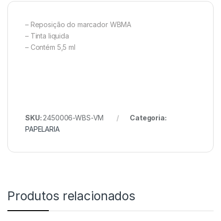
– Reposição do marcador WBMA
– Tinta liquida
– Contém 5,5 ml
SKU:
2450006-WBS-VM
Categoria:
PAPELARIA
Produtos relacionados