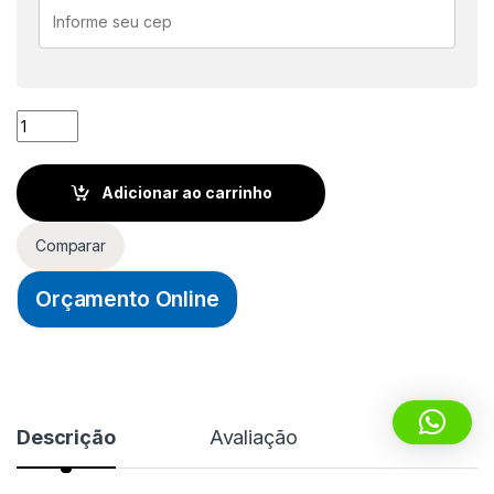
CARTUCHO/REFIL P/ CANETA MARCADOR DE QUADRO BRANCO
Adicionar ao carrinho
Comparar
Orçamento Online
Descrição
Avaliação