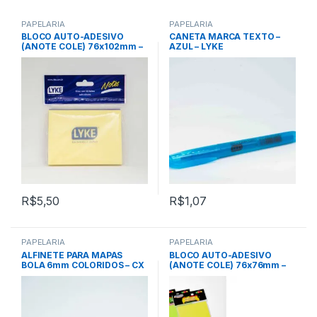
PAPELARIA
PAPELARIA
BLOCO AUTO-ADESIVO
CANETA MARCA TEXTO –
(ANOTE COLE) 76x102mm –
AZUL – LYKE
AMARELO – LYKE
R$
5,50
R$
1,07
PAPELARIA
PAPELARIA
ALFINETE PARA MAPAS
BLOCO AUTO-ADESIVO
BOLA 6mm COLORIDOS – CX
(ANOTE COLE) 76x76mm –
C/ 50 UNID – BRW
LARANJA – BRW