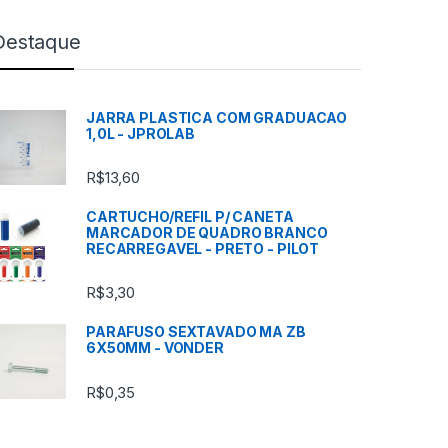
Destaque
JARRA PLASTICA COM GRADUACAO
1,0L - JPROLAB
R$
13,60
CARTUCHO/REFIL P/ CANETA
MARCADOR DE QUADRO BRANCO
RECARREGAVEL - PRETO - PILOT
R$
3,30
PARAFUSO SEXTAVADO MA ZB
6X50MM - VONDER
R$
0,35