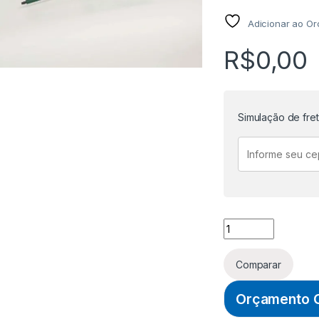
Adicionar ao O
R$
0,00
Simulação de fre
CHAVE DE FENDA I
Comparar
Orçamento O