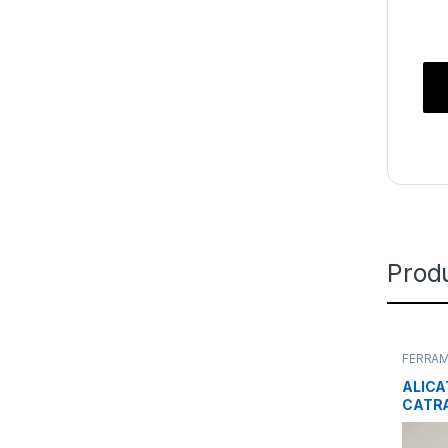
Prod
FERRAM
ALICA
CATRAC
RJ-12 