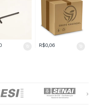
0
R$
0,06