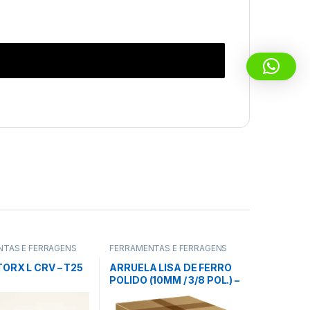
NTAS E FERRAGENS
FERRAMENTAS E FERRAGENS
ORX L CRV – T25
ARRUELA LISA DE FERRO
POLIDO (10MM / 3/8 POL.) –
VONDER