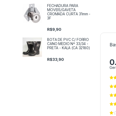
FECHADURA PARA
MOVEIS/GAVETA
CROMADA CURTA 31mm -
3F
R$
9,90
BOTA DE PVC C/ FORRO
CANO MEDIO Nº 33/34 -
Ba
PRETA - KALA (CA 32180)
R$
33,90
0
Ger