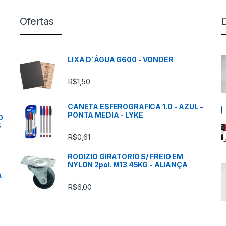
Ofertas
LIXA D´ÁGUA G600 - VONDER
R$
1,50
CANETA ESFEROGRAFICA 1.0 - AZUL -
PONTA MEDIA - LYKE
O
S
R$
0,61
RODIZIO GIRATORIO S/ FREIO EM
NYLON 2pol. M13 45KG - ALIANÇA
A
R$
6,00