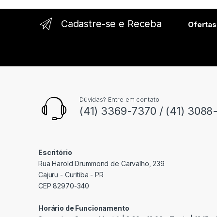
l
Cadastre-se e Receba
Ofertas
Dúvidas? Entre em contato
(41) 3369-7370 / (41) 3088
Escritório
Rua Harold Drummond de Carvalho, 239
Cajuru - Curitiba - PR
CEP 82970-340
Horário de Funcionamento