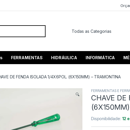
Orça
 por:
’s
FERRAMENTAS
HIDRÁULICA
INFORMÁTICA
MÉ
HAVE DE FENDA ISOLADA 1/4X6POL. (6X150MM) – TRAMONTINA
FERRAMENTAS E FERR
🔍
CHAVE DE 
(6X150MM)
Disponibilidade:
12 