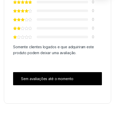
0
0
0
0
0
Somente clientes logados e que adquiriram este
produto podem deixar uma avaliação.
Sem avaliações até o momento