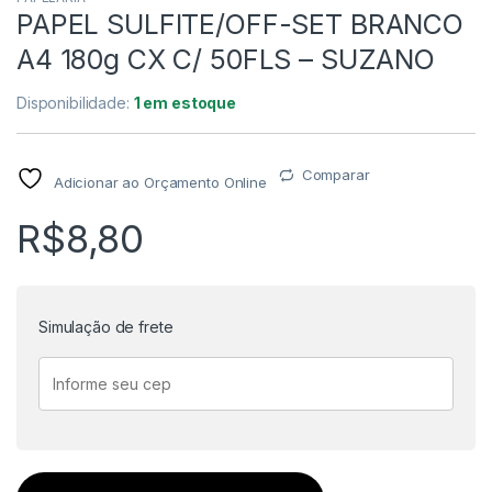
PAPEL SULFITE/OFF-SET BRANCO
A4 180g CX C/ 50FLS – SUZANO
Disponibilidade:
1 em estoque
Comparar
Adicionar ao Orçamento Online
R$
8,80
Simulação de frete