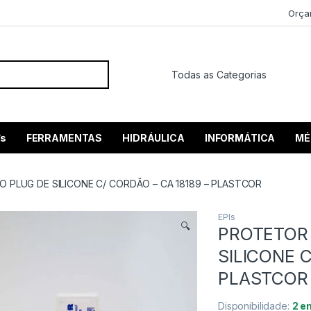
Orça
 por:
’s
FERRAMENTAS
HIDRÁULICA
INFORMÁTICA
MÉ
O PLUG DE SILICONE C/ CORDÃO – CA 18189 – PLASTCOR
EPIs
🔍
PROTETOR 
SILICONE C
PLASTCOR
Disponibilidade:
2 e