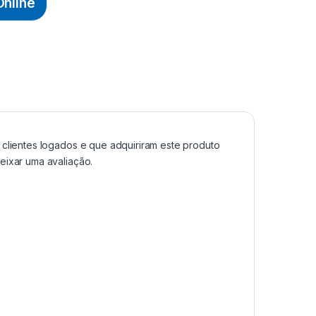
nline
clientes logados e que adquiriram este produto
ixar uma avaliação.