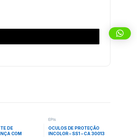
EPIs
TE DE
OCULOS DE PROTEÇÃO
ANÇA COM
INCOLOR – SS1 – CA 30013