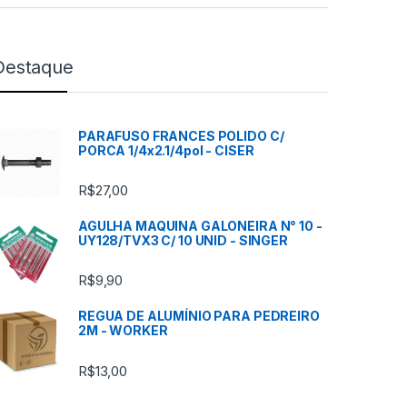
Destaque
PARAFUSO FRANCES POLIDO C/
PORCA 1/4x2.1/4pol - CISER
R$
27,00
AGULHA MAQUINA GALONEIRA N° 10 -
UY128/TVX3 C/ 10 UNID - SINGER
R$
9,90
REGUA DE ALUMÍNIO PARA PEDREIRO
2M - WORKER
R$
13,00