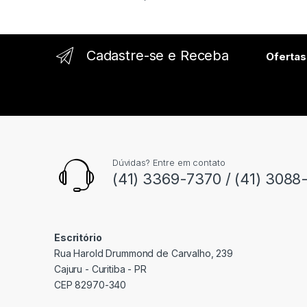
e
l
Cadastre-se e Receba
Ofertas
Dúvidas? Entre em contato
(41) 3369-7370 / (41) 3088
Escritório
Rua Harold Drummond de Carvalho, 239
Cajuru - Curitiba - PR
CEP 82970-340