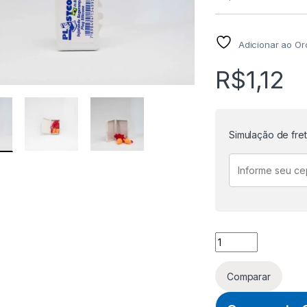
Adicionar ao O
R$
1,12
Simulação de fre
PROTETOR AUDITIV
Comparar