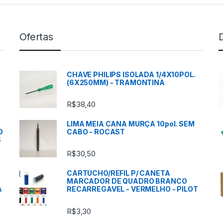
Ofertas
CHAVE PHILIPS ISOLADA 1/4X10POL.
(6X250MM) - TRAMONTINA
R$
38,40
LIMA MEIA CANA MURÇA 10pol. SEM
O
CABO - ROCAST
S
R$
30,50
CARTUCHO/REFIL P/ CANETA
MARCADOR DE QUADRO BRANCO
A
RECARREGAVEL - VERMELHO - PILOT
R$
3,30