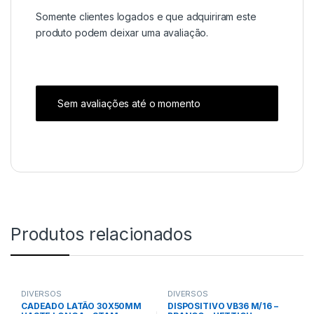
Somente clientes logados e que adquiriram este
produto podem deixar uma avaliação.
Sem avaliações até o momento
Produtos relacionados
DIVERSOS
DIVERSOS
CADEADO LATÃO 30X50MM
DISPOSITIVO VB36 M/16 –