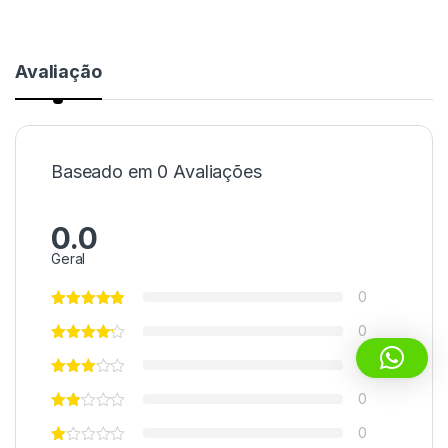
Avaliação
Baseado em 0 Avaliações
0.0
Geral
0
0
0
0
0