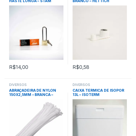
HASTE LONGA – STAM
BRANCO – HETTICH
R$
14,00
R$
0,58
DIVERSOS
DIVERSOS
ABRAÇADEIRA DE NYLON
CAIXA TERMICA DE ISOPOR
150X2,5MM – BRANCA –
13L – ISOTERM
WORKER