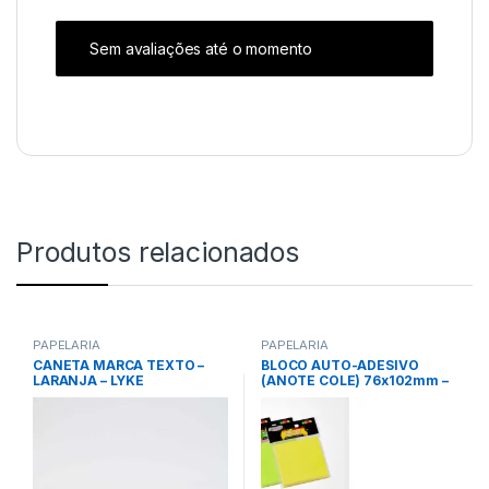
Sem avaliações até o momento
Produtos relacionados
PAPELARIA
PAPELARIA
CANETA MARCA TEXTO –
BLOCO AUTO-ADESIVO
LARANJA – LYKE
(ANOTE COLE) 76x102mm –
VERDE – BRW