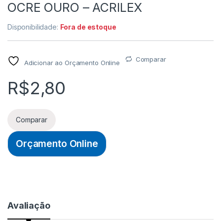
OCRE OURO – ACRILEX
Disponibilidade:
Fora de estoque
Comparar
Adicionar ao Orçamento Online
R$
2,80
Comparar
Orçamento Online
Avaliação