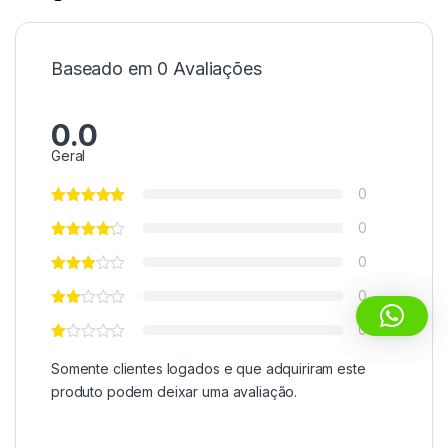
Baseado em 0 Avaliações
0.0
Geral
0
0
0
0
0
Somente clientes logados e que adquiriram este
produto podem deixar uma avaliação.