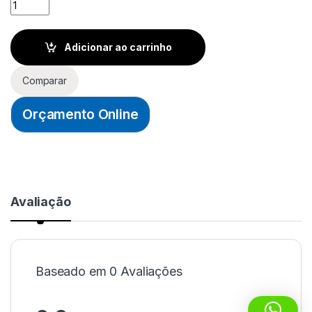
TOMADA 2P+T DUPLA 10A DE EMBUTIR - CINZA - PERLEX qua
Adicionar ao carrinho
Comparar
Orçamento Online
Avaliação
Baseado em 0 Avaliações