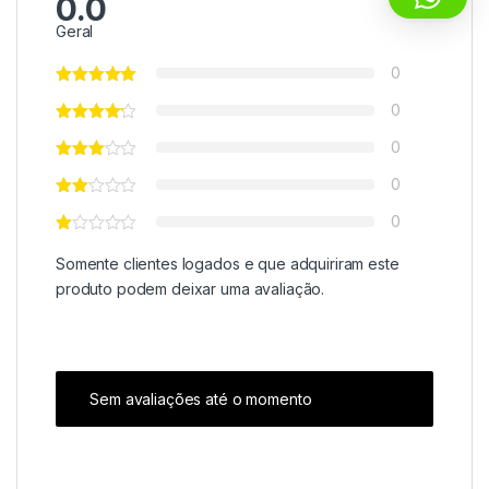
0.0
Geral
0
0
0
0
0
Somente clientes logados e que adquiriram este
produto podem deixar uma avaliação.
Sem avaliações até o momento