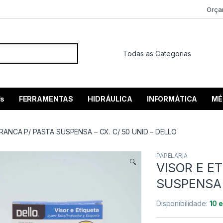
Orça
 por:
’s
FERRAMENTAS
HIDRÁULICA
INFORMÁTICA
MÉ
RANCA P/ PASTA SUSPENSA – CX. C/ 50 UNID – DELLO
PAPELARIA
🔍
VISOR E E
SUSPENSA –
Disponibilidade:
10 