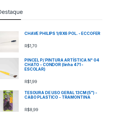
Destaque
CHAVE PHILIPS 1/8X6 POL. - ECCOFER
R$
1,70
PINCEL P/ PINTURA ARTÍSTICA N° 04
CHATO - CONDOR (linha 471 -
ESCOLAR)
R$
1,99
TESOURA DE USO GERAL 13CM (5") -
CABO PLASTICO - TRAMONTINA
R$
8,99