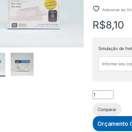
Adicionar ao O
R$
8,10
Simulação de fre
VISOR E ETIQUETA 
Comparar
Orçamento O