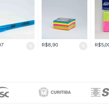
07
R$
8,90
R$
5,0