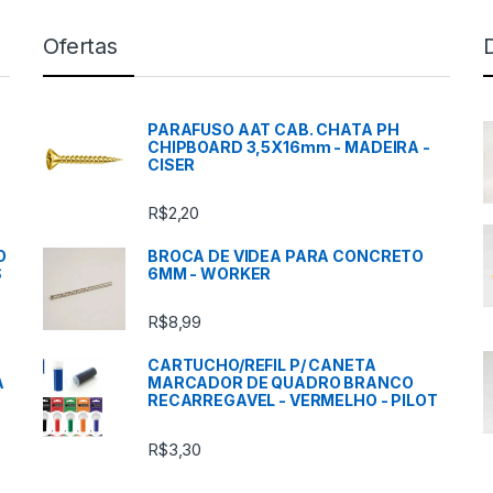
Ofertas
PARAFUSO AAT CAB. CHATA PH
CHIPBOARD 3,5X16mm - MADEIRA -
CISER
R$
2,20
O
BROCA DE VIDEA PARA CONCRETO
S
6MM - WORKER
R$
8,99
CARTUCHO/REFIL P/ CANETA
A
MARCADOR DE QUADRO BRANCO
RECARREGAVEL - VERMELHO - PILOT
R$
3,30