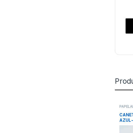
Prod
PAPELA
CANET
AZUL 