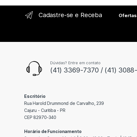
l
Cadastre-se e Receba
Ofertas
Dúvidas? Entre em contato
(41) 3369-7370 / (41) 3088
Escritório
Rua Harold Drummond de Carvalho, 239
Cajuru - Curitiba - PR
CEP 82970-340
Horário de Funcionamento