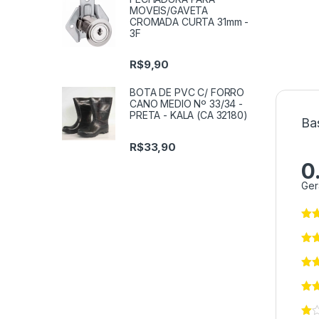
MOVEIS/GAVETA
CROMADA CURTA 31mm -
3F
R$
9,90
BOTA DE PVC C/ FORRO
CANO MEDIO Nº 33/34 -
PRETA - KALA (CA 32180)
Ba
R$
33,90
0
Ger