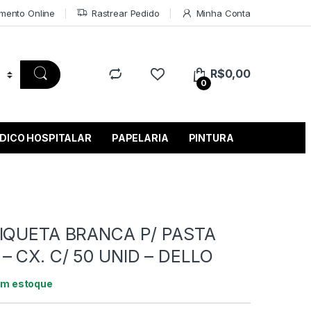
mento Online
Rastrear Pedido
Minha Conta
R$
0,00
0
DICO HOSPITALAR
PAPELARIA
PINTURA
TIQUETA BRANCA P/ PASTA
 CX. C/ 50 UNID – DELLO
em estoque