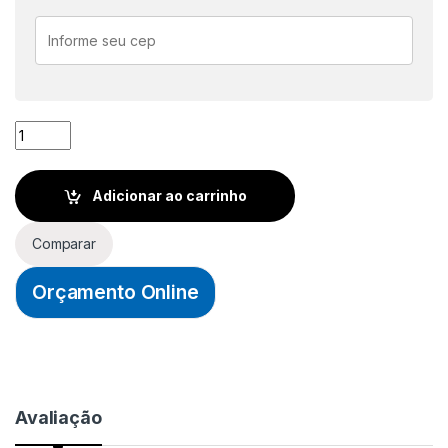
ZIPER FINO FIXO 15CM BRANCO - SANCRIS quantidade
Adicionar ao carrinho
Comparar
Orçamento Online
Avaliação