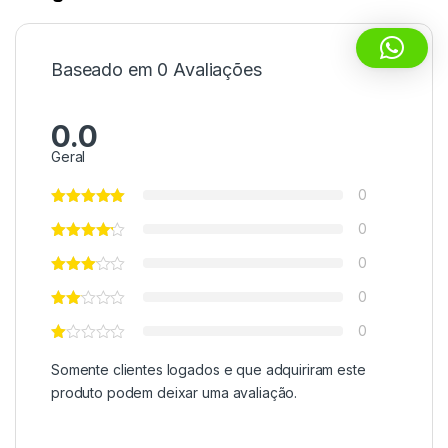
Baseado em 0 Avaliações
0.0
Geral
0
0
0
0
0
Somente clientes logados e que adquiriram este
produto podem deixar uma avaliação.