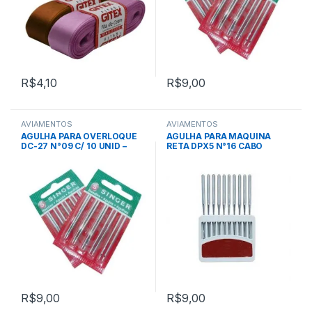
R$
4,10
R$
9,00
AVIAMENTOS
AVIAMENTOS
AGULHA PARA OVERLOQUE
AGULHA PARA MAQUINA
DC-27 N°09 C/ 10 UNID –
RETA DPX5 N°16 CABO
SINGER
GROSSO C/ 10 UNID – TOYO
R$
9,00
R$
9,00