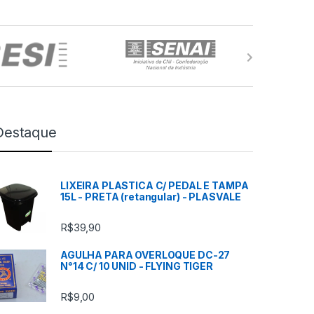
Destaque
LIXEIRA PLASTICA C/ PEDAL E TAMPA
15L - PRETA (retangular) - PLASVALE
R$
39,90
AGULHA PARA OVERLOQUE DC-27
N°14 C/ 10 UNID - FLYING TIGER
R$
9,00