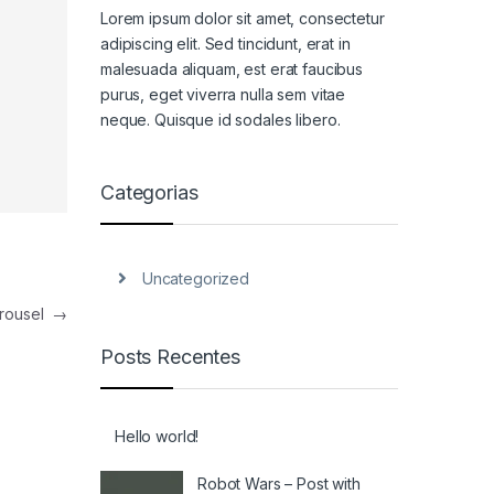
Lorem ipsum dolor sit amet, consectetur
adipiscing elit. Sed tincidunt, erat in
malesuada aliquam, est erat faucibus
purus, eget viverra nulla sem vitae
neque. Quisque id sodales libero.
Categorias
Uncategorized
arousel
→
Posts Recentes
Hello world!
Robot Wars – Post with