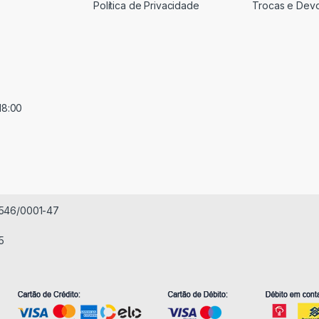
Política de Privacidade
Trocas e Dev
18:00
.546/0001-47
5