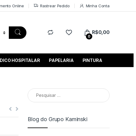
mento Online
Rastrear Pedido
Minha Conta
R$
0,00
0
DICO HOSPITALAR
PAPELARIA
PINTURA
Pesquisar por:
Blog do Grupo Kaminski