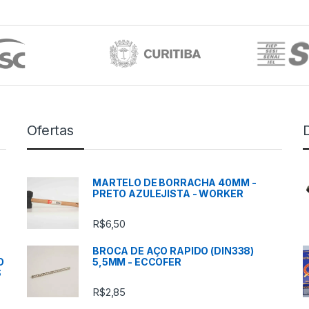
Ofertas
MARTELO DE BORRACHA 40MM -
PRETO AZULEJISTA - WORKER
R$
6,50
BROCA DE AÇO RAPIDO (DIN338)
O
5,5MM - ECCOFER
S
R$
2,85