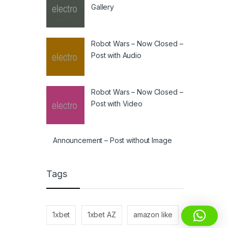
Gallery
Robot Wars – Now Closed –
Post with Audio
Robot Wars – Now Closed –
Post with Video
Announcement – Post without Image
Tags
1xbet
1xbet AZ
amazon like