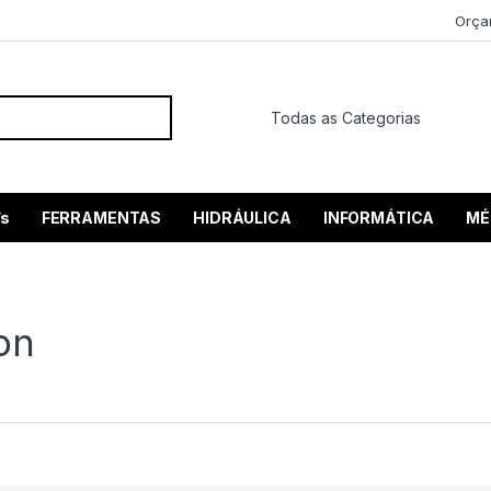
Orça
 por:
’s
FERRAMENTAS
HIDRÁULICA
INFORMÁTICA
MÉ
on