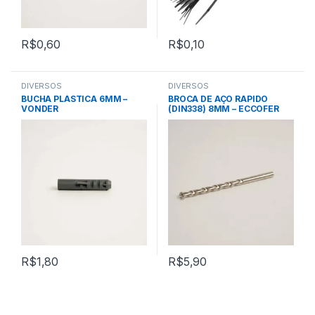
R$
0,60
R$
0,10
DIVERSOS
DIVERSOS
BUCHA PLÁSTICA 6MM –
BROCA DE AÇO RAPIDO
VONDER
(DIN338) 8MM – ECCOFER
R$
1,80
R$
5,90