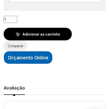
BUCHA DE ALUMÍNIO 1pol. P/ ELETRODUTO - INCA quantidade
Adicionar ao carrinho
Comparar
Orçamento Online
Avaliação