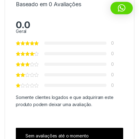
Baseado em 0 Avaliações
0.0
Geral
0
0
0
0
0
Somente clientes logados e que adquiriram este
produto podem deixar uma avaliação.
Sem avaliações até o momento