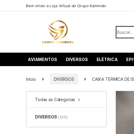
Saltar para navegação
Pular para o conteúdo
Bem vindo a Loja Virtual do Grupo Kaminski
Procurar
AVIAMENTOS
DIVERSOS
ELÉTRICA
EPI
Início
DIVERSOS
CAIXA TERMICA DE I
Todas as Categorias
DIVERSOS
(120)