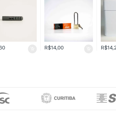
60
R$
14,00
R$
14,