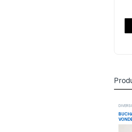
Prod
DIVERS
BUCHA
VOND