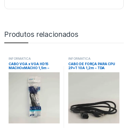
Produtos relacionados
INFORMÁTICA
INFORMÁTICA
CABO VGA x VGA HD15
CABO DE FORÇA PARA CPU
MACHOxMACHO 1,5m –
2P+T 10A 1,2m – TDA
EXBOM