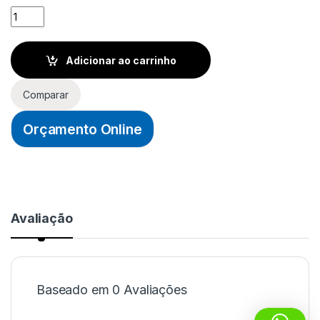
CABO VGA x VGA HD15 MACHO x MACHO 3,0m - GOLDEN quan
Adicionar ao carrinho
Comparar
Orçamento Online
Avaliação
Baseado em 0 Avaliações