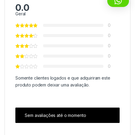
0.0
Geral
0
0
0
0
0
Somente clientes logados e que adquiriram este
produto podem deixar uma avaliação.
Sem avaliações até o momento