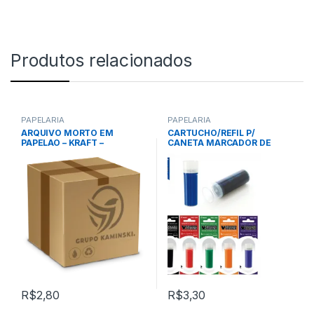
Produtos relacionados
PAPELARIA
PAPELARIA
ARQUIVO MORTO EM
CARTUCHO/REFIL P/
PAPELAO – KRAFT –
CANETA MARCADOR DE
POLIBRAS
QUADRO BRANCO
RECARREGAVEL –
VERMELHO – PILOT
R$
2,80
R$
3,30