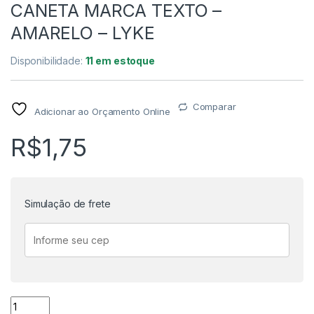
CANETA MARCA TEXTO –
AMARELO – LYKE
Disponibilidade:
11 em estoque
Comparar
Adicionar ao Orçamento Online
R$
1,75
Simulação de frete
CANETA MARCA TEXTO - AMARELO - LYKE quantidade