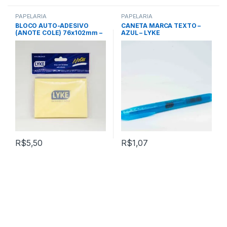
PAPELARIA
PAPELARIA
BLOCO AUTO-ADESIVO
CANETA MARCA TEXTO –
(ANOTE COLE) 76x102mm –
AZUL – LYKE
AMARELO – LYKE
R$
5,50
R$
1,07