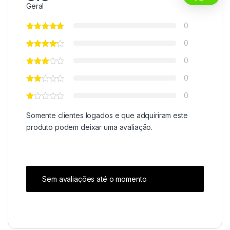
Geral
0
0
0
0
0
Somente clientes logados e que adquiriram este
produto podem deixar uma avaliação.
Sem avaliações até o momento