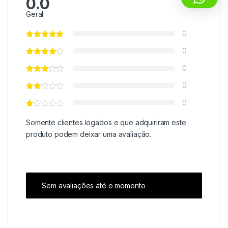
0.0
Geral
0
0
0
0
0
Somente clientes logados e que adquiriram este
produto podem deixar uma avaliação.
Sem avaliações até o momento