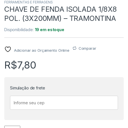
FERRAMENTAS E FERRAGENS
CHAVE DE FENDA ISOLADA 1/8X8
POL. (3X200MM) – TRAMONTINA
Disponibilidade:
19 em estoque
Comparar
Adicionar ao Orçamento Online
R$
7,80
Simulação de frete
CHAVE DE FENDA ISOLADA 1/8X8 POL. (3X200MM) - TRAMON