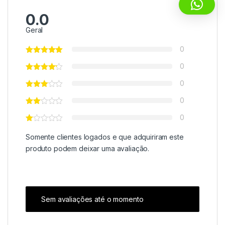
0.0
Geral
0
0
0
0
0
Somente clientes logados e que adquiriram este
produto podem deixar uma avaliação.
Sem avaliações até o momento