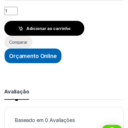
CHAVE PHILIPS ISOLADA 3/16X6POL. (5X150MM) - TRAMONTI
Adicionar ao carrinho
Comparar
Orçamento Online
Avaliação
Baseado em 0 Avaliações