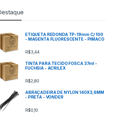
Destaque
ETIQUETA REDONDA TP-19mm C/ 100
- MAGENTA FLUORESCENTE - PIMACO
R$
3,44
TINTA PARA TECIDO FOSCA 37ml -
FUCHSIA - ACRILEX
R$
2,80
ABRAÇADEIRA DE NYLON 140X3,6MM
- PRETA - VONDER
R$
0,10