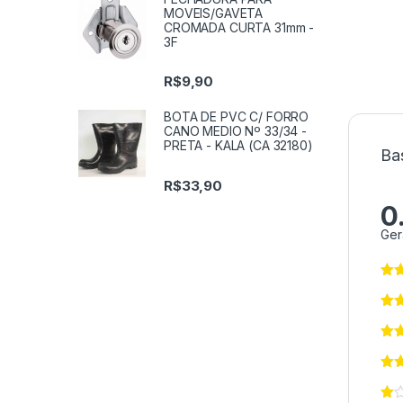
MOVEIS/GAVETA
CROMADA CURTA 31mm -
3F
R$
9,90
BOTA DE PVC C/ FORRO
CANO MEDIO Nº 33/34 -
PRETA - KALA (CA 32180)
Ba
R$
33,90
0
Ger