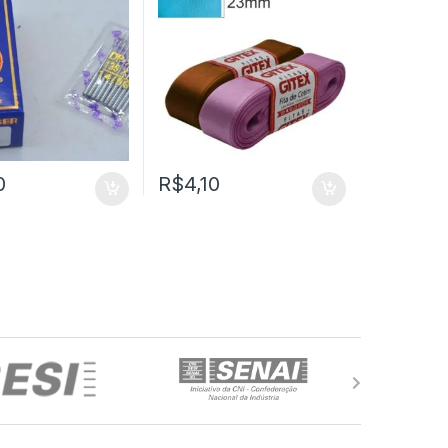
0
R$
4,10