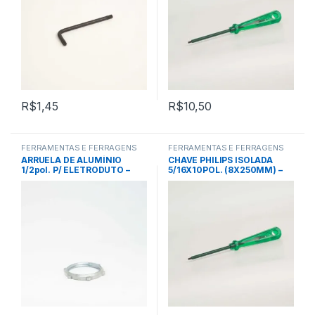
R$
1,45
R$
10,50
FERRAMENTAS E FERRAGENS
FERRAMENTAS E FERRAGENS
ARRUELA DE ALUMÍNIO
CHAVE PHILIPS ISOLADA
1/2pol. P/ ELETRODUTO –
5/16X10POL. (8X250MM) –
INCA
TRAMONTINA