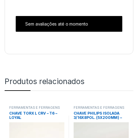
Sem avaliações até o momento
Produtos relacionados
FERRAMENTAS E FERRAGENS
FERRAMENTAS E FERRAGENS
CHAVE TORX L CRV – T6 –
CHAVE PHILIPS ISOLADA
LOYAL
3/16X8POL. (5X200MM) –
TRAMONTINA