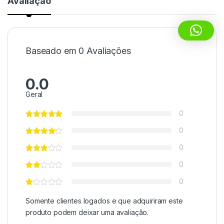
Avaliação
Baseado em 0 Avaliações
0.0
Geral
0
0
0
0
0
Somente clientes logados e que adquiriram este
produto podem deixar uma avaliação.