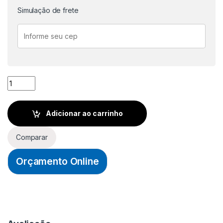
Simulação de frete
PARAFUSO AAT CAB. CHATA PH CHIPBOARD 3,5X40mm - MAD
Adicionar ao carrinho
Comparar
Orçamento Online