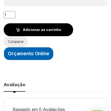
GRAMPO/PINO TIPO T 45 PARA MADEIRA - 45mm - CAIXA C/ 2
Adicionar ao carrinho
Comparar
Orçamento Online
Avaliação
Baseado em 0 Avaliações