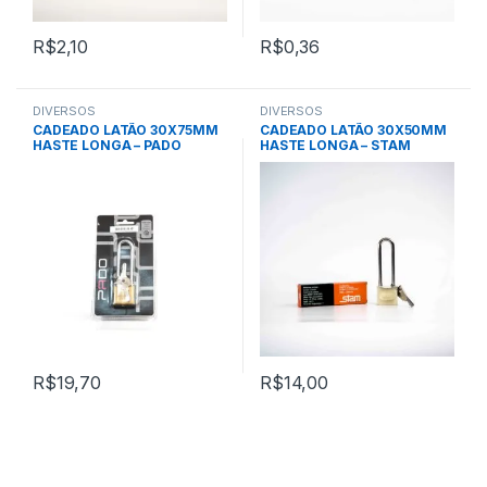
R$
2,10
R$
0,36
DIVERSOS
DIVERSOS
CADEADO LATÃO 30X75MM
CADEADO LATÃO 30X50MM
HASTE LONGA – PADO
HASTE LONGA – STAM
R$
19,70
R$
14,00