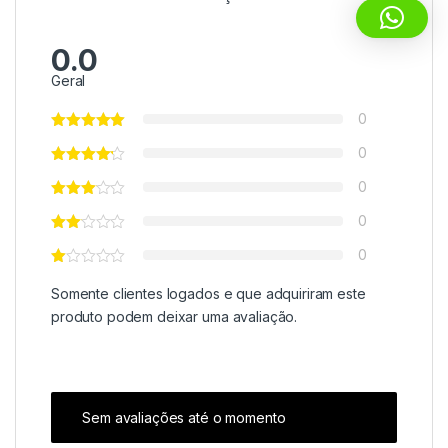
0.0
Geral
0
0
0
0
0
Somente clientes logados e que adquiriram este
produto podem deixar uma avaliação.
Sem avaliações até o momento