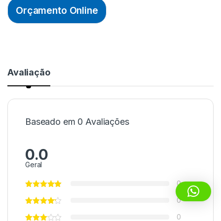
Orçamento Online
Avaliação
Baseado em 0 Avaliações
0.0
Geral
0
0
0