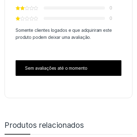
0
0
Somente clientes logados e que adquiriram este
produto podem deixar uma avaliação.
Sem avaliações até o momento
Produtos relacionados