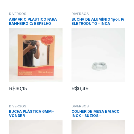
DIVERSOS
DIVERSOS
ARMARIO PLASTICO PARA
BUCHA DE ALUMÍNIO 1pol. P/
BANHEIRO C/ ESPELHO
ELETRODUTO – INCA
30x35x10cm – BRANCO –
SINTEX
R$
30,15
R$
0,49
DIVERSOS
DIVERSOS
BUCHA PLÁSTICA 6MM –
COLHER DE MESA EM ACO
VONDER
INOX – BUZIOS –
TRAMONTINA