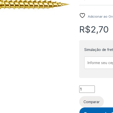
Adicionar ao O
R$
2,70
Simulação de fre
PARAFUSO AAT CAB
Comparar