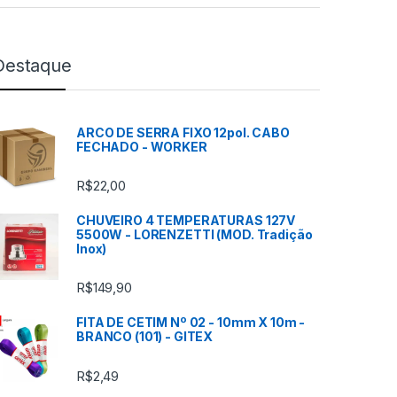
Destaque
ARCO DE SERRA FIXO 12pol. CABO
FECHADO - WORKER
R$
22,00
CHUVEIRO 4 TEMPERATURAS 127V
5500W - LORENZETTI (MOD. Tradição
Inox)
R$
149,90
FITA DE CETIM Nº 02 - 10mm X 10m -
BRANCO (101) - GITEX
R$
2,49