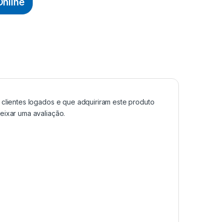
nline
clientes logados e que adquiriram este produto
ixar uma avaliação.