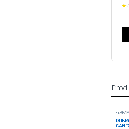
Prod
FERRAM
DOBRA
CANEC