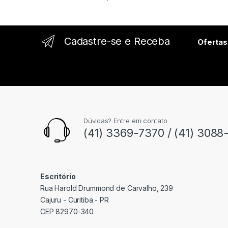
e
l
Cadastre-se e Receba
Ofertas
Dúvidas? Entre em contato
(41) 3369-7370 / (41) 3088
Escritório
Rua Harold Drummond de Carvalho, 239
Cajuru - Curitiba - PR
CEP 82970-340