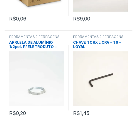
R$
0,06
R$
9,00
FERRAMENTAS E FERRAGENS
FERRAMENTAS E FERRAGENS
ARRUELA DE ALUMÍNIO
CHAVE TORX L CRV – T6 –
1/2pol. P/ ELETRODUTO –
LOYAL
INCA
R$
0,20
R$
1,45