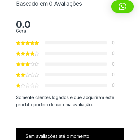
Baseado em 0 Avaliações
0.0
Geral
0
0
0
0
0
Somente clientes logados e que adquiriram este
produto podem deixar uma avaliação.
Sem avaliações até o momento