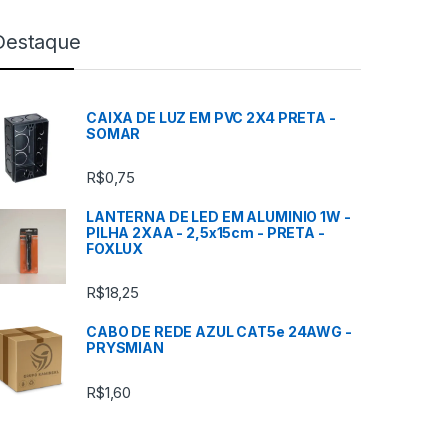
Destaque
CAIXA DE LUZ EM PVC 2X4 PRETA -
SOMAR
R$
0,75
LANTERNA DE LED EM ALUMINIO 1W -
PILHA 2XAA - 2,5x15cm - PRETA -
FOXLUX
R$
18,25
CABO DE REDE AZUL CAT5e 24AWG -
PRYSMIAN
R$
1,60