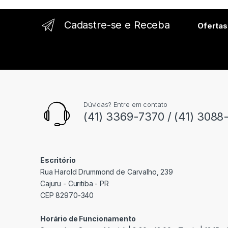
l
Cadastre-se e Receba
Ofertas
Dúvidas? Entre em contato
(41) 3369-7370 / (41) 3088
Escritório
Rua Harold Drummond de Carvalho, 239
Cajuru - Curitiba - PR
CEP 82970-340
Horário de Funcionamento