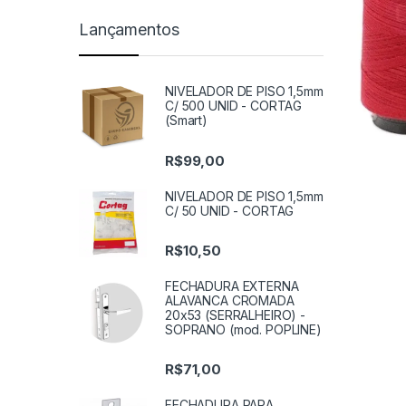
Lançamentos
NIVELADOR DE PISO 1,5mm
C/ 500 UNID - CORTAG
(Smart)
R$
99,00
NIVELADOR DE PISO 1,5mm
C/ 50 UNID - CORTAG
R$
10,50
FECHADURA EXTERNA
ALAVANCA CROMADA
20x53 (SERRALHEIRO) -
SOPRANO (mod. POPLINE)
R$
71,00
FECHADURA PARA