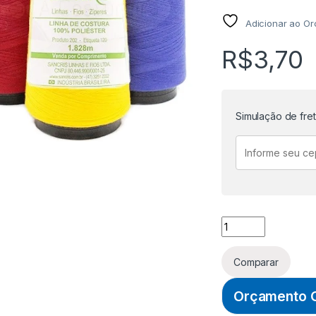
Adicionar ao O
R$
3,70
Simulação de fre
LINHA 120 POLIES
Comparar
Orçamento O