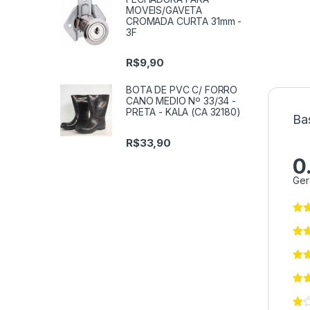
MOVEIS/GAVETA
CROMADA CURTA 31mm -
3F
R$
9,90
BOTA DE PVC C/ FORRO
CANO MEDIO Nº 33/34 -
PRETA - KALA (CA 32180)
Ba
R$
33,90
0
Ger