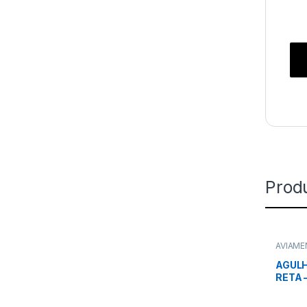
Prod
AVIAM
AGUL
RETA –
FINO C