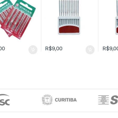
00
R$
9,00
R$
9,0