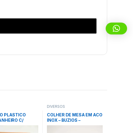
S
DIVERSOS
O PLASTICO
COLHER DE MESA EM ACO
ANHEIRO C/
INOX – BUZIOS –
O 30x35x10cm –
TRAMONTINA
 – SINTEX