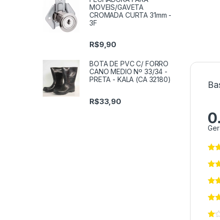
MOVEIS/GAVETA
CROMADA CURTA 31mm -
3F
R$
9,90
BOTA DE PVC C/ FORRO
CANO MEDIO Nº 33/34 -
PRETA - KALA (CA 32180)
Ba
R$
33,90
0
Ger