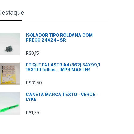
Destaque
ISOLADOR TIPO ROLDANA COM
PREGO 24X24 - SR
R$
0,15
ETIQUETA LASER A4 (362) 34X99,1
16X100 folhas - IMPRIMASTER
R$
31,50
CANETA MARCA TEXTO - VERDE -
LYKE
R$
1,75