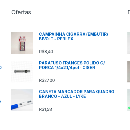
Ofertas
CAMPAINHA CIGARRA (EMBUTIR)
BIVOLT - PERLEX
R$
8,40
PARAFUSO FRANCES POLIDO C/
O
PORCA 1/4x2.1/4pol - CISER
S
R$
27,00
CANETA MARCADOR PARA QUADRO
BRANCO - AZUL - LYKE
A
R$
1,58