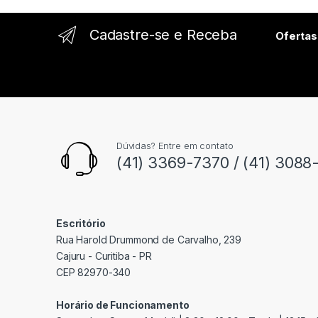
l
Cadastre-se e Receba
Ofertas
Dúvidas? Entre em contato
(41) 3369-7370 / (41) 3088
Escritório
Rua Harold Drummond de Carvalho, 239
Cajuru - Curitiba - PR
CEP 82970-340
Horário de Funcionamento