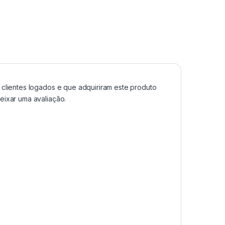
clientes logados e que adquiriram este produto
ixar uma avaliação.