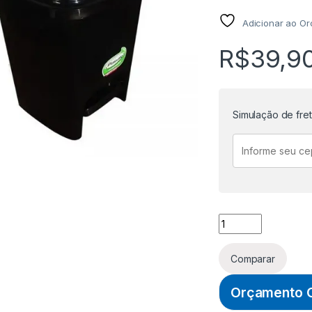
Adicionar ao O
R$
39,9
Simulação de fre
LIXEIRA PLASTICA 
Comparar
Orçamento O