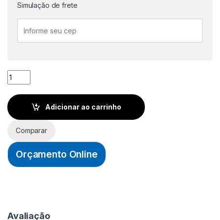
Simulação de frete
DESEMPENADEIRA DE AÇO COM BASE DE BORRACHA P/ REJU
Adicionar ao carrinho
Comparar
Orçamento Online
Avaliação