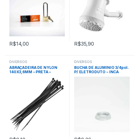
R$
14,00
R$
35,90
DIVERSOS
DIVERSOS
ABRAÇADEIRA DE NYLON
BUCHA DE ALUMÍNIO 3/4pol.
140X3,6MM – PRETA –
P/ ELETRODUTO – INCA
VONDER