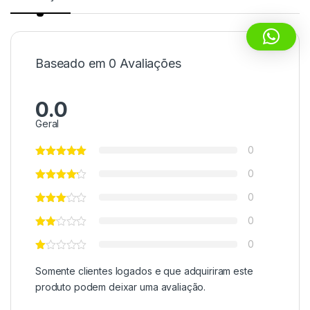
Baseado em 0 Avaliações
0.0
Geral
0
0
0
0
0
Somente clientes logados e que adquiriram este
produto podem deixar uma avaliação.