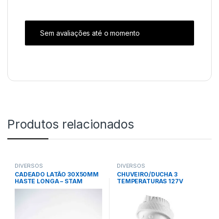
Sem avaliações até o momento
Produtos relacionados
DIVERSOS
DIVERSOS
CADEADO LATÃO 30X50MM
CHUVEIRO/DUCHA 3
HASTE LONGA – STAM
TEMPERATURAS 127V
5500W – SINTEX (MOD. Nova
Ducha)