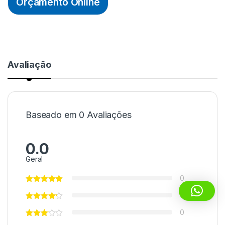
Orçamento Online
Avaliação
Baseado em 0 Avaliações
0.0
Geral
0
0
0