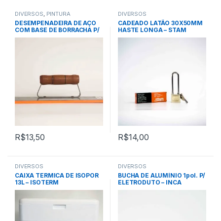
DIVERSOS
,
PINTURA
DIVERSOS
DESEMPENADEIRA DE AÇO
CADEADO LATÃO 30X50MM
COM BASE DE BORRACHA P/
HASTE LONGA – STAM
REJUNTE – CORTAG
R$
13,50
R$
14,00
DIVERSOS
DIVERSOS
CAIXA TERMICA DE ISOPOR
BUCHA DE ALUMÍNIO 1pol. P/
13L – ISOTERM
ELETRODUTO – INCA