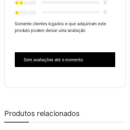
0
0
Somente clientes logados e que adquiriram este
produto podem deixar uma avaliação.
Sem avaliações até o momento
Produtos relacionados