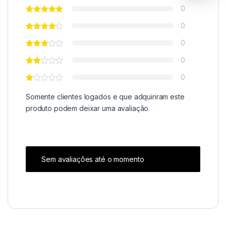
0
0
0
0
0
Somente clientes logados e que adquiriram este
produto podem deixar uma avaliação.
Sem avaliações até o momento