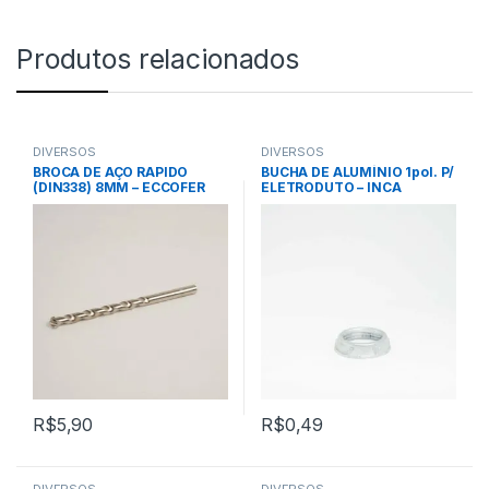
Produtos relacionados
DIVERSOS
DIVERSOS
BROCA DE AÇO RAPIDO
BUCHA DE ALUMÍNIO 1pol. P/
(DIN338) 8MM – ECCOFER
ELETRODUTO – INCA
R$
5,90
R$
0,49
DIVERSOS
DIVERSOS