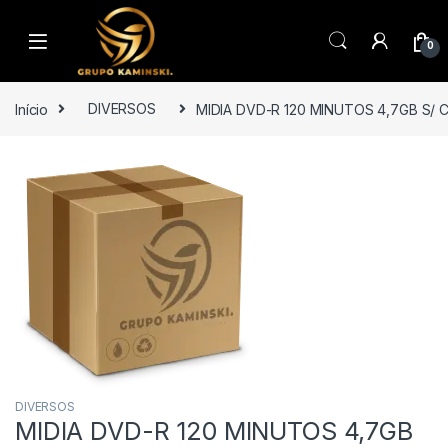
Saltar para navegação
Pular para o conteúdo
0
Início
DIVERSOS
MIDIA DVD-R 120 MINUTOS 4,7GB S/ CA
DIVERSOS
MIDIA DVD-R 120 MINUTOS 4,7GB