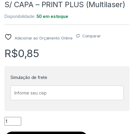
S/ CAPA – PRINT PLUS (Multilaser)
Disponibilidade:
50 em estoque
Comparar
Adicionar ao Orçamento Online
R$
0,85
Simulação de frete
MIDIA DVD-R 120 MINUTOS 4,7GB S/ CAPA - PRINT PLUS (Mult