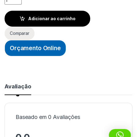
Adicionar ao carrinho
Comparar
Orçamento Online
Avaliação
Baseado em 0 Avaliações