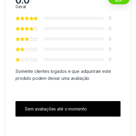
0.0
Geral
0
0
0
0
0
Somente clientes logados e que adquiriram este
produto podem deixar uma avaliação.
Sem avaliações até o momento