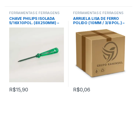
FERRAMENTAS E FERRAGENS
FERRAMENTAS E FERRAGENS
CHAVE PHILIPS ISOLADA
ARRUELA LISA DE FERRO
5/16X10POL. (8X250MM) –
POLIDO (10MM / 3/8 POL.) –
TRAMONTINA
VONDER
R$
15,90
R$
0,06