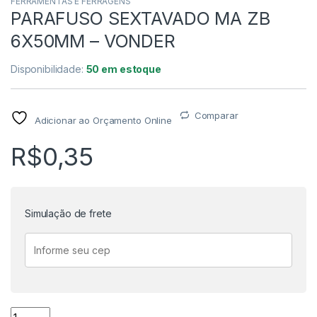
FERRAMENTAS E FERRAGENS
PARAFUSO SEXTAVADO MA ZB
6X50MM – VONDER
Disponibilidade:
50 em estoque
Comparar
Adicionar ao Orçamento Online
R$
0,35
Simulação de frete
PARAFUSO SEXTAVADO MA ZB 6X50MM - VONDER quantida