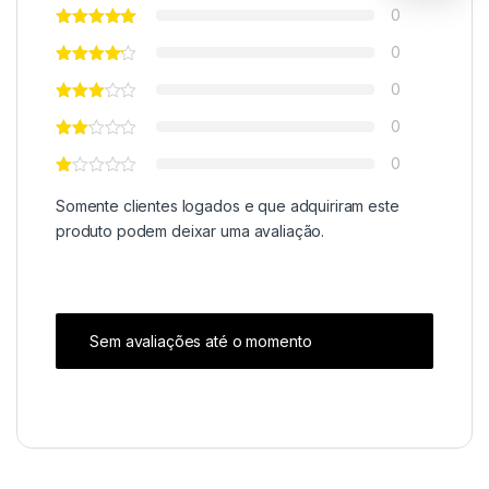
0
0
0
0
0
Somente clientes logados e que adquiriram este
produto podem deixar uma avaliação.
Sem avaliações até o momento