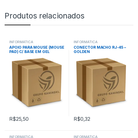
Produtos relacionados
INFORMÁTICA
INFORMÁTICA
APOIO PARA MOUSE (MOUSE
CONECTOR MACHO RJ-45 –
PAD) C/ BASE EM GEL
GOLDEN
25x22cm – PRETO – PISC
R$
25,50
R$
0,32
INFORMÁTICA
INFORMÁTICA