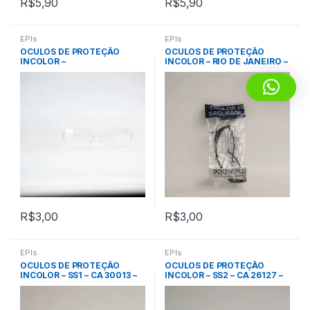
R$
5,90
R$
5,90
EPIs
EPIs
OCULOS DE PROTEÇÃO
OCULOS DE PROTEÇÃO
INCOLOR –
INCOLOR – RIO DE JANEIRO –
MINOTAURO/CENTAURO –
CA 28018 – PROTEPLUS
CA 34410 – PLASTCOR
R$
3,00
R$
3,00
EPIs
EPIs
OCULOS DE PROTEÇÃO
OCULOS DE PROTEÇÃO
INCOLOR – SS1 – CA 30013 –
INCOLOR – SS2 – CA 26127 –
SUPER SAFETY
SUPER SAFETY