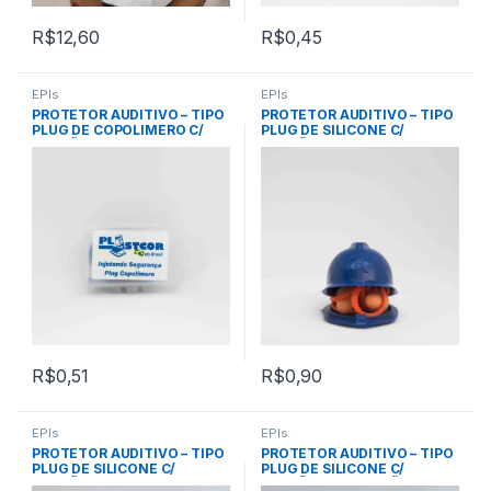
R$
12,60
R$
0,45
EPIs
EPIs
PROTETOR AUDITIVO – TIPO
PROTETOR AUDITIVO – TIPO
PLUG DE COPOLIMERO C/
PLUG DE SILICONE C/
CORDÃO DE PVC – CA 18190 –
CORDÃO – CA 14470 –
PLASTCOR
KALIPSO
R$
0,51
R$
0,90
EPIs
EPIs
PROTETOR AUDITIVO – TIPO
PROTETOR AUDITIVO – TIPO
PLUG DE SILICONE C/
PLUG DE SILICONE C/
CORDÃO – CA 18189 –
CORDÃO DE ALGODÃO – CA