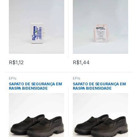
PLASTCOR
11023 – ULTRA MASTER
R$
1,12
R$
1,44
EPIs
EPIs
SAPATO DE SEGURANÇA EM
SAPATO DE SEGURANÇA EM
RASPA BIDENSIDADE
RASPA BIDENSIDADE
ELASTICO S/ BIQ – Nº 37 –
ELASTICO S/ BIQ – Nº 43 –
CARTOM
CARTOM