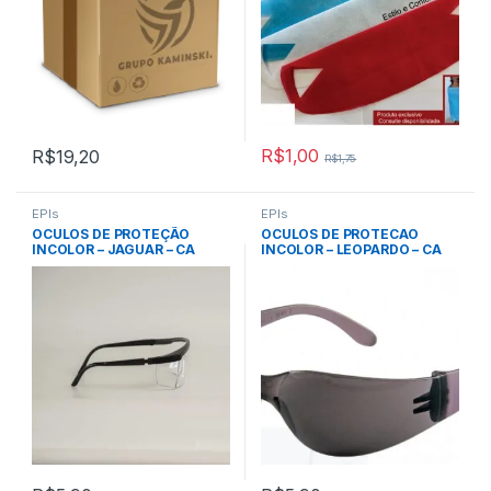
R$
1,00
R$
19,20
R$
1,75
EPIs
EPIs
OCULOS DE PROTEÇÃO
OCULOS DE PROTECAO
INCOLOR – JAGUAR – CA
INCOLOR – LEOPARDO – CA
10346 – KALIPSO
11268 – KALIPSO