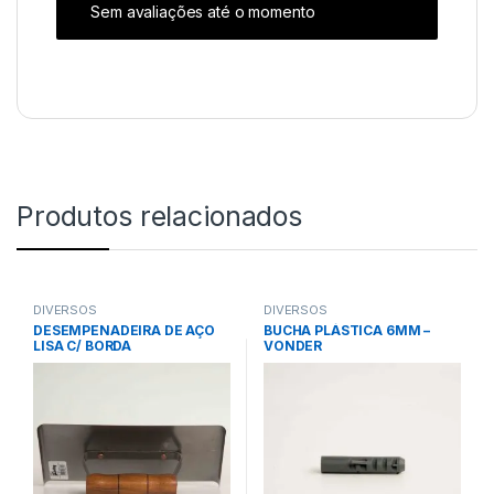
Sem avaliações até o momento
Produtos relacionados
DIVERSOS
DIVERSOS
DESEMPENADEIRA DE AÇO
BUCHA PLÁSTICA 6MM –
LISA C/ BORDA
VONDER
ARREDONDADA 255X12MM –
CORTAG