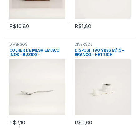
R$
10,80
R$
1,80
DIVERSOS
DIVERSOS
COLHER DE MESA EM ACO
DISPOSITIVO VB36 M/19 –
INOX – BUZIOS –
BRANCO – HETTICH
TRAMONTINA
R$
2,10
R$
0,60