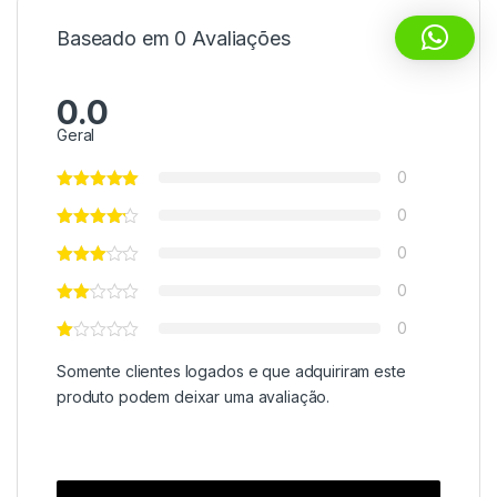
Baseado em 0 Avaliações
0.0
Geral
0
0
0
0
0
Somente clientes logados e que adquiriram este
produto podem deixar uma avaliação.