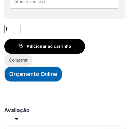
LIXA D´ÁGUA AUTOMOTIVA G1200 - NORTON (linha T401) qua
Adicionar ao carrinho
Comparar
Orçamento Online
Avaliação