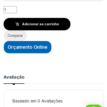
LIXA MASSA G80 - VONDER quantidade
Adicionar ao carrinho
Comparar
Orçamento Online
Avaliação
Baseado em 0 Avaliações