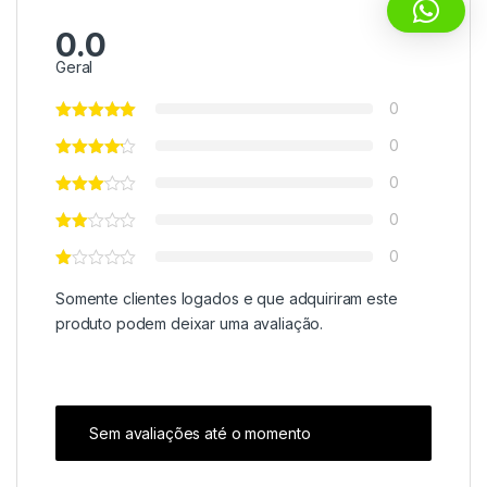
0.0
Geral
0
0
0
0
0
Somente clientes logados e que adquiriram este
produto podem deixar uma avaliação.
Sem avaliações até o momento