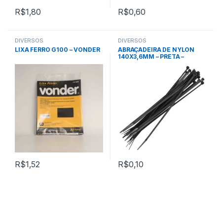
R$
1,80
R$
0,60
DIVERSOS
DIVERSOS
LIXA FERRO G100 – VONDER
ABRAÇADEIRA DE NYLON
140X3,6MM – PRETA –
VONDER
R$
1,52
R$
0,10