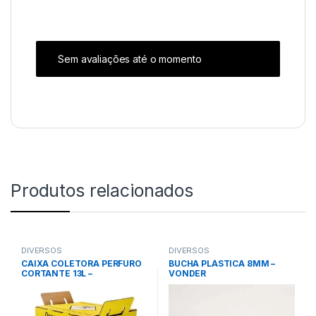
Sem avaliações até o momento
Produtos relacionados
DIVERSOS
DIVERSOS
CAIXA COLETORA PERFURO
BUCHA PLÁSTICA 8MM –
CORTANTE 13L –
VONDER
DESCARPACK