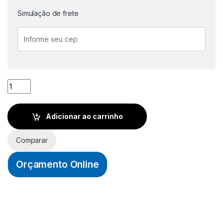
Simulação de frete
PIGMENTO EM PÓ 500g - PRETO - XADREZ quantidade
Adicionar ao carrinho
Comparar
Orçamento Online