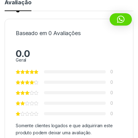
Avaliação
Baseado em 0 Avaliações
0.0
Geral
0
0
0
0
0
Somente clientes logados e que adquiriram este
produto podem deixar uma avaliação.